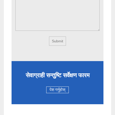
सेवाग्राही सन्तुष्टि सर्वेक्षण फारम
पेश गर्नुहोस्