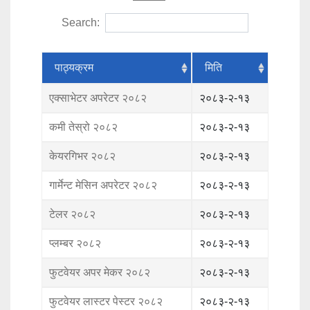
Search:
पाठ्यक्रम
मिति
एक्साभेटर अपरेटर २०८२
२०८३-२-१३
कमी तेस्रो २०८२
२०८३-२-१३
केयरगिभर २०८२
२०८३-२-१३
गार्मेन्ट मेसिन अपरेटर २०८२
२०८३-२-१३
टेलर २०८२
२०८३-२-१३
प्लम्बर २०८२
२०८३-२-१३
फुटवेयर अपर मेकर २०८२
२०८३-२-१३
फुटवेयर लास्टर पेस्टर २०८२
२०८३-२-१३