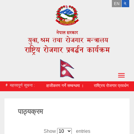
EN
ने.
महत्त्वपूर्ण सूचना :
सूचना प्रचार प्रसार तथा सहजीकरण गर्ने सम्बन्धमा ।
राष्ट्रिय रोजगार प्रवर्धन कार
पाठ्यक्रम
Show
entries